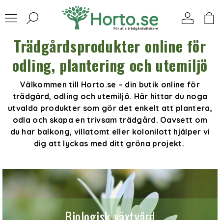
Trädgårdsprodukter online för
odling, plantering och utemiljö
Välkommen till Horto.se – din butik online för
trädgård, odling och utemiljö. Här hittar du noga
utvalda produkter som gör det enkelt att plantera,
odla och skapa en trivsam trädgård. Oavsett om
du har balkong, villatomt eller kolonilott hjälper vi
dig att lyckas med ditt gröna projekt.
Biologisk växtvård