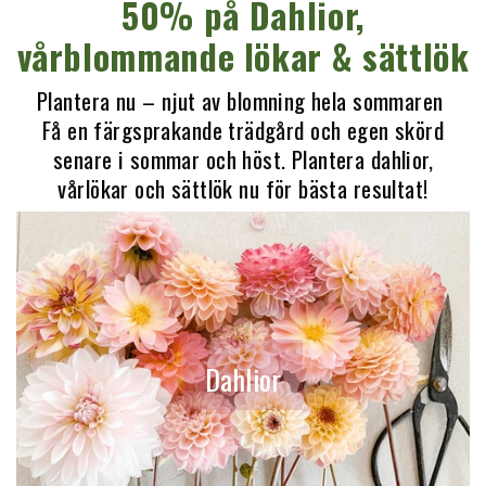
50% på Dahlior,
vårblommande lökar & sättlök
Plantera nu – njut av blomning hela sommaren
Få en färgsprakande trädgård och egen skörd
senare i sommar och höst. Plantera dahlior,
vårlökar och sättlök nu för bästa resultat!
Dahlior