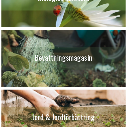
Bevattningsmagasin
Jord & Jordförbättring