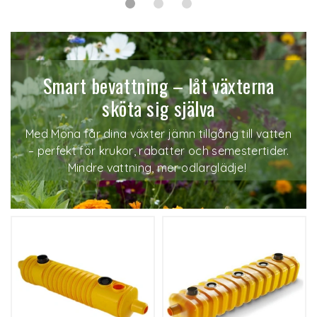
Smart bevattning – låt växterna
sköta sig själva
Med Mona får dina växter jämn tillgång till vatten
– perfekt för krukor, rabatter och semestertider.
Mindre vattning, mer odlarglädje!