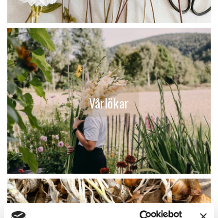
Vårlökar