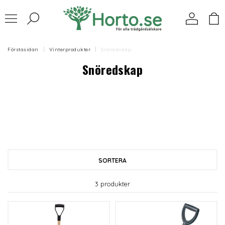
Förstasidan
Vinterprodukter
Snöredskap
Snöredskap
SORTERA
3 produkter