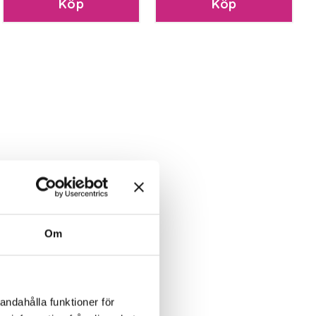
Köp
Köp
Om
andahålla funktioner för