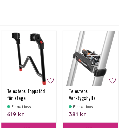
Telesteps Toppstöd
Telesteps
för stege
Verktygshylla
Finns i lager
Finns i lager
619 kr
381 kr