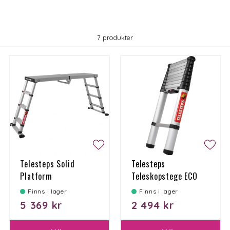
7 produkter
Telesteps Solid
Telesteps
Platform
Teleskopstege ECO
3,0 M
Finns i lager
Finns i lager
5 369 kr
2 494 kr