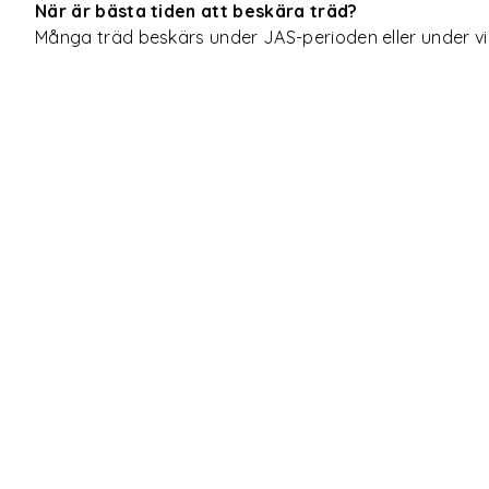
När är bästa tiden att beskära träd?
Många träd beskärs under JAS-perioden eller under vint