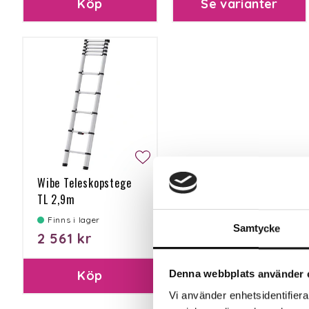
Köp
Se varianter
Wibe Teleskopstege
TL 2,9m
Finns i lager
Samtycke
2 561 kr
Köp
Denna webbplats använder 
Vi använder enhetsidentifierar