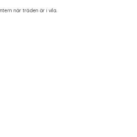
ern när träden är i vila.