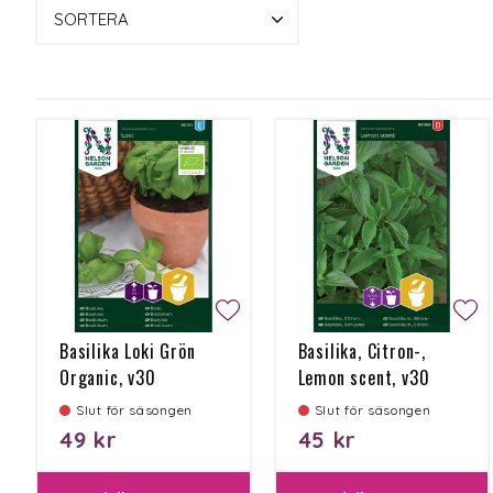
SORTERA
Basilika Loki Grön
Basilika, Citron-,
Organic, v30
Lemon scent, v30
Slut för säsongen
Slut för säsongen
49 kr
45 kr