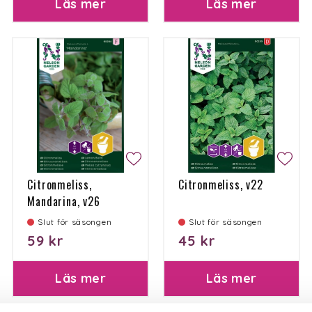
Läs mer
Läs mer
Citronmeliss,
Citronmeliss, v22
Mandarina, v26
Slut för säsongen
Slut för säsongen
59 kr
45 kr
Läs mer
Läs mer