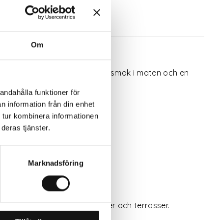
Om
 egna kryddor ger både bättre smak i maten och en
andahålla funktioner för
n information från din enhet
 tur kombinera informationen
deras tjänster.
Marknadsföring
kta för små ytor som balkonger och terrasser.