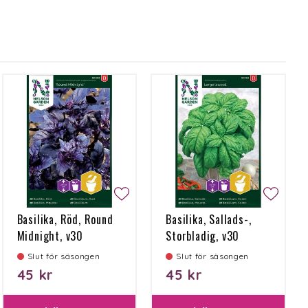
Basilika, Röd, Round
Basilika, Sallads-,
Midnight, v30
Storbladig, v30
Slut för säsongen
Slut för säsongen
45 kr
45 kr