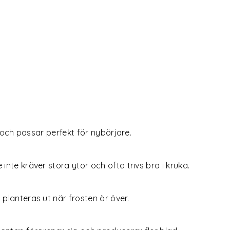
e och passar perfekt för nybörjare.
nte kräver stora ytor och ofta trivs bra i kruka.
planteras ut när frosten är över.