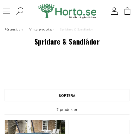
Förstasidan
Vinterprodukter
Spridare & Sandlådor
Spridare & Sandlådor
SORTERA
7 produkter