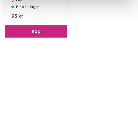
Finns i lager
93 kr
Köp