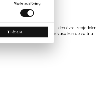
Marknadsföring
omjord och placera löken så att den övre tredjedelen
Tillåt alla
ig – först när blomknoppen börjar växa kan du vattna