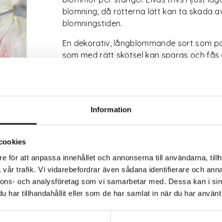
blomning, då rötterna lätt kan ta skada a
blomningstiden.
En dekorativ, långblommande sort som pa
som med rätt skötsel kan sparas och fås
Artikelnr: SVS57035
Beställningsvara, 1-2v
Information
cookies
Trygg betalning
Eko
e för att anpassa innehållet och annonserna till användarna, tillh
vår trafik. Vi vidarebefordrar även sådana identifierare och anna
nnons- och analysföretag som vi samarbetar med. Dessa kan i sin
har tillhandahållit eller som de har samlat in när du har använt 