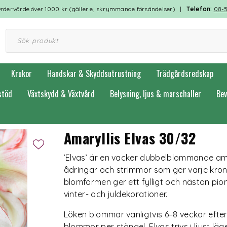
rdervärde över 1000 kr (gäller ej skrymmande försändelser) |
Telefon:
08-
Krukor
Handskar & Skyddsutrustning
Trädgårdsredskap
stöd
Växtskydd & Växtvård
Belysning, ljus & marschaller
Bev
Amaryllis Elvas 30/32
’Elvas’ är en vacker dubbelblommande am
ådringar och strimmor som ger varje kron
blomformen ger ett fylligt och nästan pionli
vinter- och juldekorationer.
Löken blommar vanligtvis 6–8 veckor efter
blommor per stängel. Elvas trivs i ljust läg