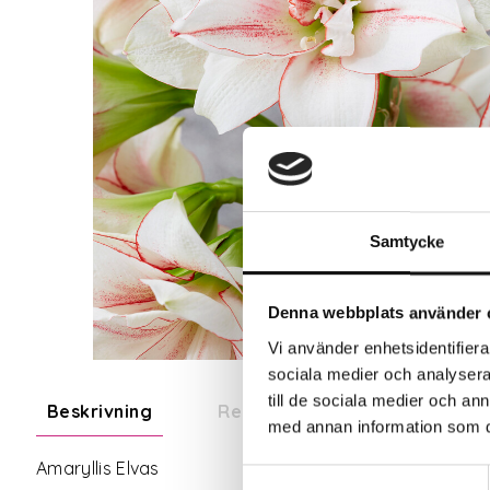
Samtycke
Denna webbplats använder 
Vi använder enhetsidentifierar
sociala medier och analysera 
till de sociala medier och a
Beskrivning
Recensioner
med annan information som du 
Amaryllis Elvas
Samtyckesval