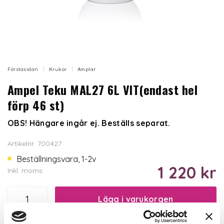
Förstasidan
Krukor
Amplar
Ampel Teku MAL27 6L VIT(endast hel
förp 46 st)
OBS! Hängare ingår ej. Beställs separat.
Artikelnr: 700427
Beställningsvara, 1-2v
1 220 kr
Inkl. moms:
Lägg i varukorgen