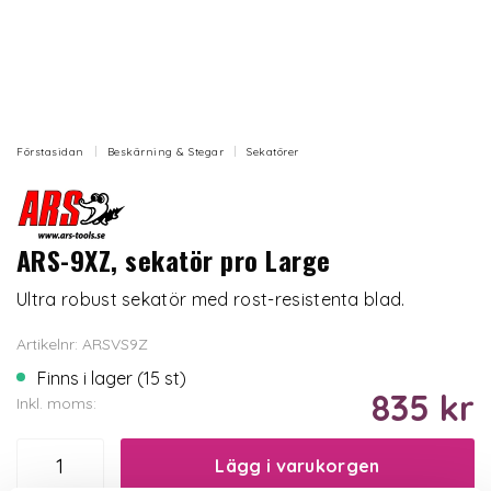
Förstasidan
Beskärning & Stegar
Sekatörer
ARS-9XZ, sekatör pro Large
Ultra robust sekatör med rost-resistenta blad.
Artikelnr: ARSVS9Z
Finns i lager (15 st)
835 kr
Inkl. moms:
Lägg i varukorgen