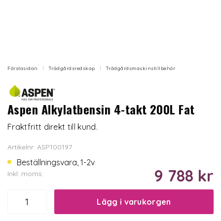
Förstasidan
Trädgårdsredskap
Trädgårdsmaskinstillbehör
Aspen Alkylatbensin 4-takt 200L Fat
Fraktfritt direkt till kund.
Artikelnr: ASP100197
Beställningsvara, 1-2v
9 788 kr
Inkl. moms:
Lägg i varukorgen