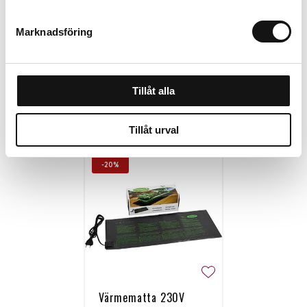
Köp
Köp
Marknadsföring
Tillåt alla
Personalen tipsar
Tillåt urval
-20%
Värmematta 230V