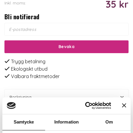
35 kr
Inkl. moms:
Bli notifierad
Bevaka
Trygg betalning
Ekologiskt utbud
Valbara fraktmetoder
Beskrivning
Recensioner
Samtycke
Information
Om
Om tillverkaren