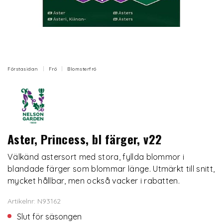
Förstasidan
Frö
Blomsterfrö
Aster, Princess, bl färger, v22
Välkänd astersort med stora, fyllda blommor i
blandade färger som blommar länge. Utmärkt till snitt,
mycket hållbar, men också vacker i rabatten.
Artikelnr: N93162
Slut för säsongen