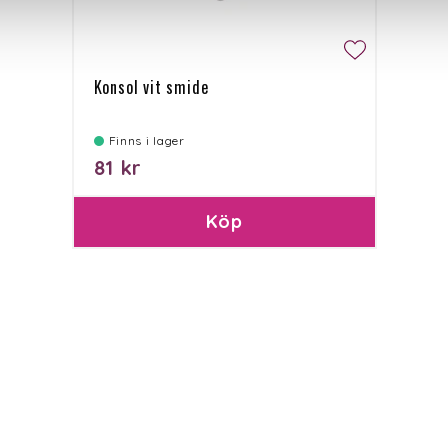
Konsol vit smide
Finns i lager
81 kr
Köp