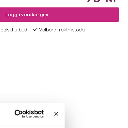
Lägg i varukorgen
logiskt utbud
Valbara fraktmetoder