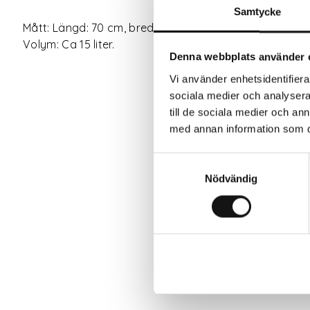
Samtycke
Mått: Längd: 70 cm, bredd: 17 cm, höjd: 13 cm.
Volym: Ca 15 liter.
Denna webbplats använder 
Vi använder enhetsidentifierar
sociala medier och analysera 
till de sociala medier och a
med annan information som du 
Samtyckesval
Nödvändig