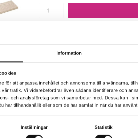
Trygg betalning
Eko
Information
cookies
e för att anpassa innehållet och annonserna till användarna, tillh
vår trafik. Vi vidarebefordrar även sådana identifierare och anna
nnons- och analysföretag som vi samarbetar med. Dessa kan i sin
har tillhandahållit eller som de har samlat in när du har använt 
rkaren
Inställningar
Statistik
nr: BJ662500).