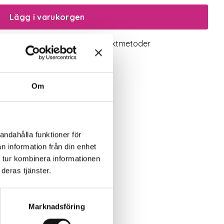
Lägg i varukorgen
logiskt utbud
Valbara fraktmetoder
Om
andahålla funktioner för
n information från din enhet
 tur kombinera informationen
deras tjänster.
Marknadsföring