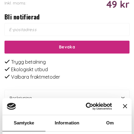
49 kr
Inkl. moms:
Bli notifierad
Bevaka
Trygg betalning
Ekologiskt utbud
Valbara fraktmetoder
Beskrivning
Recensioner
Samtycke
Information
Om
Om tillverkaren