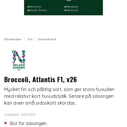
Förstasidan
Frö
Grönsaksfrö
Broccoli, Atlantis F1, v26
Mycket fin och pålitlig sort, som ger stora huvuden
med relativt kort huvudstjälk. Senare på säsongen
kan även små sidoskott skördas.
Artikelnr: N90159
Slut för säsongen