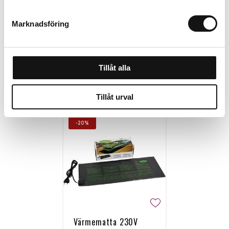
Köp
Köp
Marknadsföring
Tillåt alla
Personalen tipsar
Tillåt urval
-20%
Värmematta 230V