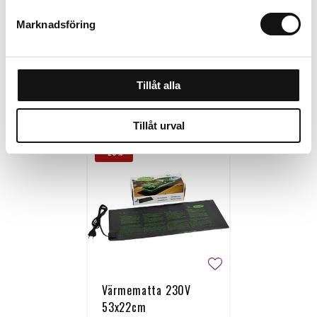
Marknadsföring
Tillåt alla
Personalen tipsar
Tillåt urval
-20%
Värmematta 230V
53x22cm