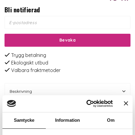
Bli notifierad
Bevaka
Trygg betalning
Ekologiskt utbud
Valbara fraktmetoder
Beskrivning
Recensioner
Samtycke
Information
Om
Om tillverkaren