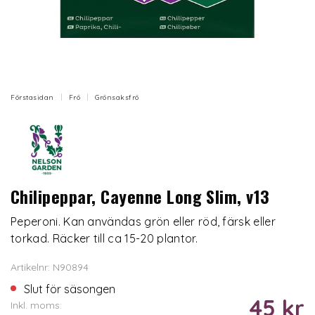
Förstasidan
Frö
Grönsaksfrö
Chilipeppar, Cayenne Long Slim, v13
Peperoni. Kan användas grön eller röd, färsk eller
torkad. Räcker till ca 15-20 plantor.
Artikelnr: N90894
Slut för säsongen
45 kr
Inkl. moms: