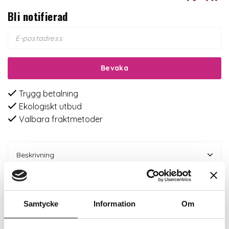
Bli notifierad
Bevaka
Trygg betalning
Ekologiskt utbud
Valbara fraktmetoder
Beskrivning
Recensioner
Samtycke
Information
Om
Om tillverkaren