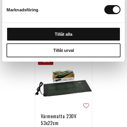
Marknadsföring
Tillåt alla
Personalen tipsar
Tillåt urval
-20%
Värmematta 230V
53x22cm