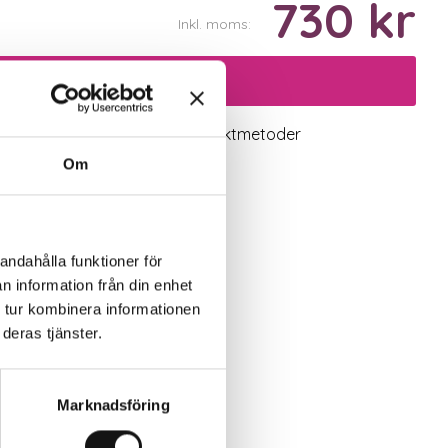
730 kr
Inkl. moms:
Lägg i varukorgen
logiskt utbud
Valbara fraktmetoder
Om
andahålla funktioner för
n information från din enhet
 tur kombinera informationen
deras tjänster.
Marknadsföring