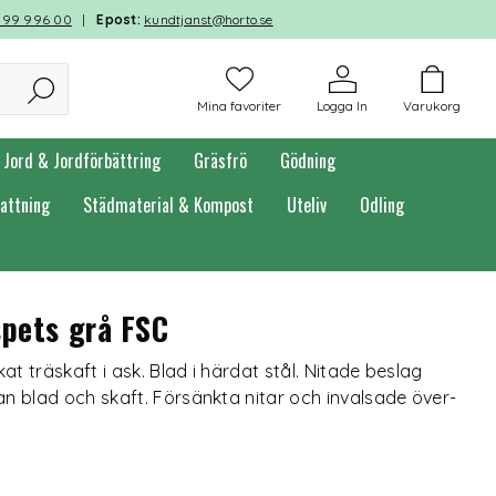
599 996 00
|
Epost:
kundtjanst@horto.se
Mina favoriter
Logga In
Varukorg
Jord & Jordförbättring
Gräsfrö
Gödning
attning
Städmaterial & Kompost
Uteliv
Odling
spets grå FSC
t träskaft i ask. Blad i härdat stål. Nitade beslag
n blad och skaft. Försänkta nitar och invalsade över-