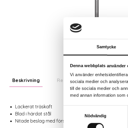
Samtycke
Denna webbplats använder 
Vi använder enhetsidentifierar
Beskrivning
Recensioner
Om tillve
sociala medier och analysera 
till de sociala medier och a
med annan information som du 
Lackerat träskaft
Samtyckesval
Blad i härdat stål
Nödvändig
Nitade beslag med förstärkningsrygg