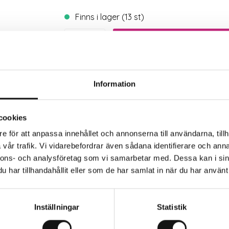
Finns i lager (13 st)
Trygg betalning
Eko
Information
cookies
e för att anpassa innehållet och annonserna till användarna, tillh
rkaren
vår trafik. Vi vidarebefordrar även sådana identifierare och anna
nnons- och analysföretag som vi samarbetar med. Dessa kan i sin
har tillhandahållit eller som de har samlat in när du har använt 
Inställningar
Statistik