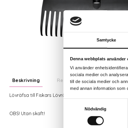
Samtycke
Denna webbplats använder 
Vi använder enhetsidentifierar
sociala medier och analysera 
Beskrivning
Recensioner
Om tillve
till de sociala medier och a
med annan information som du 
Lövräfsa till Fiskars Lövräfsa M Solid.
Samtyckesval
Nödvändig
OBS! Utan skaft!