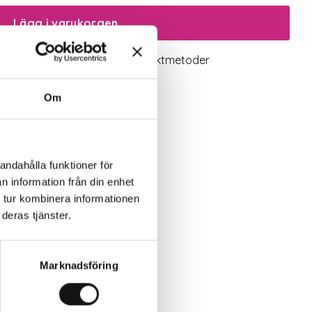
Lägg i varukorgen
logiskt utbud
Valbara fraktmetoder
Om
andahålla funktioner för
n information från din enhet
 tur kombinera informationen
deras tjänster.
Marknadsföring