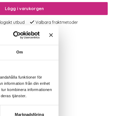
Lägg i varukorgen
logiskt utbud
Valbara fraktmetoder
Om
andahålla funktioner för
n information från din enhet
 tur kombinera informationen
deras tjänster.
Marknadsföring