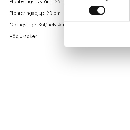
Planteringsavstånd: 25 cm
Planteringsdjup: 20 cm
Odlingsläge: Sol/halvskugga
Rådjursäker