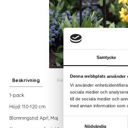
Samtycke
Denna webbplats använder 
Beskrivning
Recensioner
Vi använder enhetsidentifierar
sociala medier och analysera 
1-pack
till de sociala medier och a
med annan information som du 
Höjd: 110-120 cm
Blomningstid: Aprl, Maj
Samtyckesval
Nödvändig