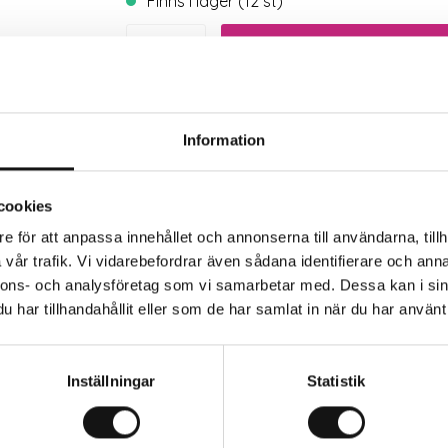
Finns i lager (12 st)
Trygg betalning
Eko
Information
cookies
e för att anpassa innehållet och annonserna till användarna, tillh
vår trafik. Vi vidarebefordrar även sådana identifierare och anna
nnons- och analysföretag som vi samarbetar med. Dessa kan i sin
har tillhandahållit eller som de har samlat in när du har använt 
Inställningar
Statistik