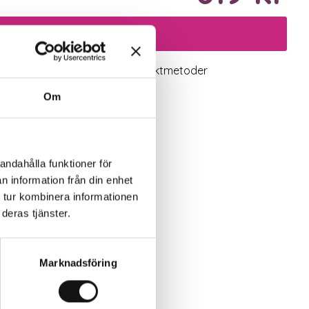
Lägg i varukorgen
logiskt utbud
Valbara fraktmetoder
Om
andahålla funktioner för
n information från din enhet
 tur kombinera informationen
deras tjänster.
Marknadsföring