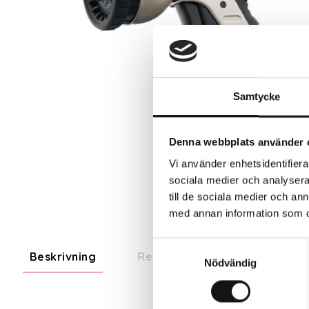
Samtycke
Denna webbplats använder 
Vi använder enhetsidentifierar
sociala medier och analysera 
till de sociala medier och a
med annan information som du 
Samtyckesval
Beskrivning
Recensioner
Nödvändig