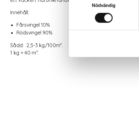
Nödvändig
Innehåll:
Fårsvingel 10%
Rödsvingel 90%
Sådd: 2,5-3 kg/100m².
1 kg = 40 m².