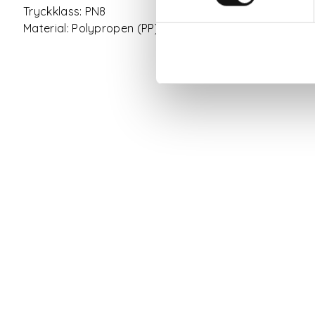
Tryckklass: PN8
Material: Polypropen (PP), Nitril (NBR)