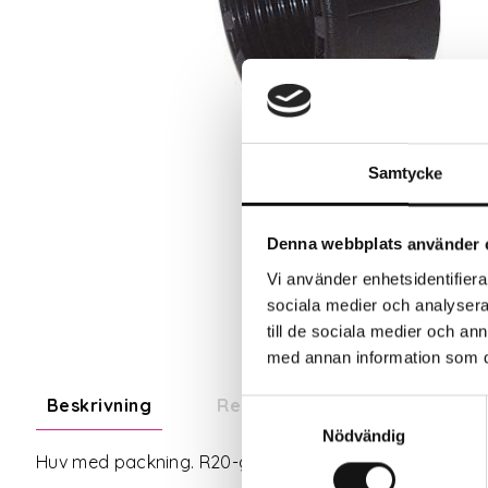
Samtycke
Denna webbplats använder 
Vi använder enhetsidentifierar
sociala medier och analysera 
till de sociala medier och a
med annan information som du 
Beskrivning
Recensioner
Samtyckesval
Nödvändig
Huv med packning. R20-gänga. För gängtätning rekom