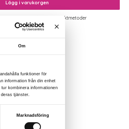
Lägg i varukorgen
logiskt utbud
Valbara fraktmetoder
Om
andahålla funktioner för
n information från din enhet
 tur kombinera informationen
deras tjänster.
Marknadsföring