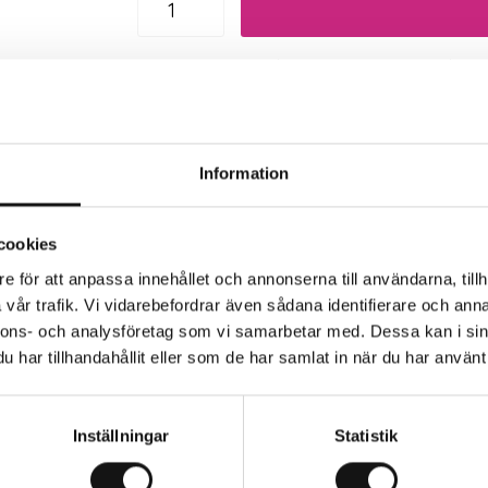
Trygg betalning
Eko
Information
cookies
e för att anpassa innehållet och annonserna till användarna, tillh
vår trafik. Vi vidarebefordrar även sådana identifierare och anna
nnons- och analysföretag som vi samarbetar med. Dessa kan i sin
har tillhandahållit eller som de har samlat in när du har använt 
Inställningar
Statistik
menderas gängtape eller lin.