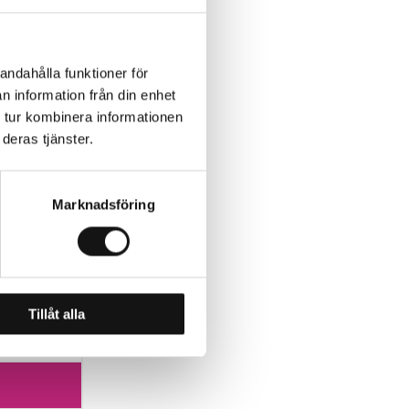
andahålla funktioner för
n information från din enhet
 tur kombinera informationen
deras tjänster.
Marknadsföring
(orginal
Tillåt alla