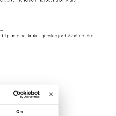
C.
tt 1 planta per kruka i gödslad jord. Avhärda före
Om