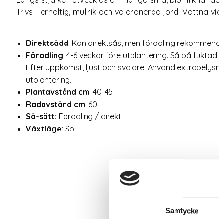
Trivs i lerhaltig, mullrik och väldränerad jord. Vattna vi
Direktsådd
: Kan direktsås, men förodling rekommen
Förodling
: 4-6 veckor före utplantering. Så på fuktad 
Efter uppkomst, ljust och svalare. Använd extrabelysni
utplantering.
Plantavstånd cm
: 40-45
Radavstånd cm
: 60
Så-sätt:
Förodling / direkt
Växtläge
: Sol
Samtycke