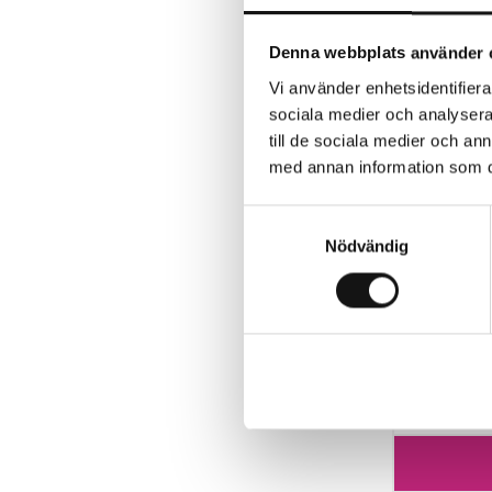
Denna webbplats använder 
Vi använder enhetsidentifierar
sociala medier och analysera 
till de sociala medier och a
med annan information som du 
Samtyckesval
Nödvändig
Algomin F
Finns i 
99 kr