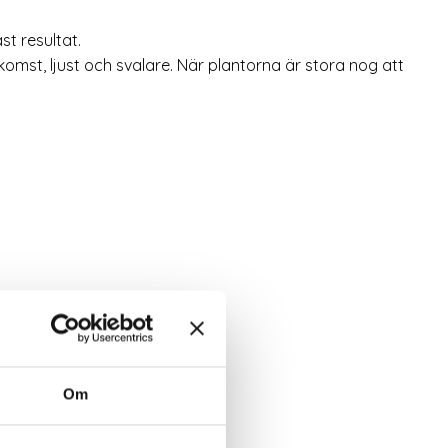
st resultat.
pkomst, ljust och svalare. När plantorna är stora nog att
Om