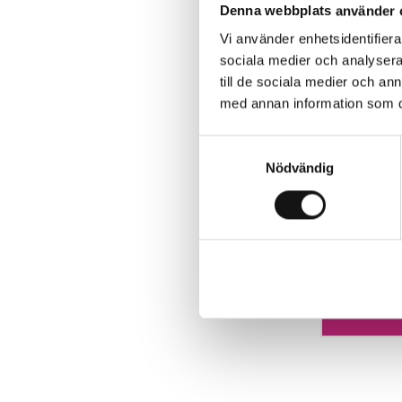
Denna webbplats använder 
Vi använder enhetsidentifierar
sociala medier och analysera 
till de sociala medier och a
med annan information som du 
Samtyckesval
Nödvändig
Algomin F
Finns i 
99 kr