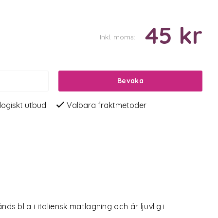
45 kr
Inkl. moms:
Bevaka
logiskt utbud
Valbara fraktmetoder
 bl a i italiensk matlagning och är ljuvlig i