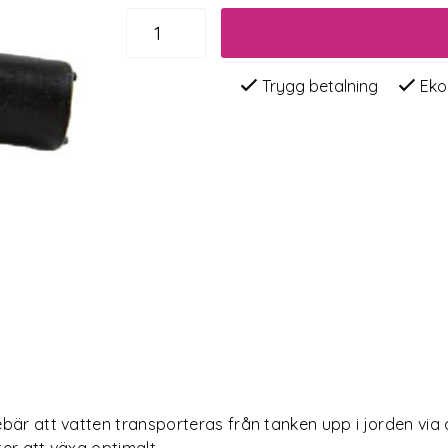
Trygg betalning
Eko
bär att vatten transporteras från tanken upp i jorden via d
ter att växa optimalt.