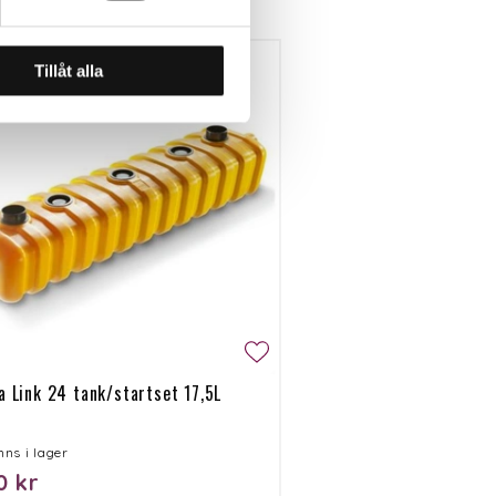
Tillåt alla
 Link 24 tank/startset 17,5L
inns i lager
0 kr