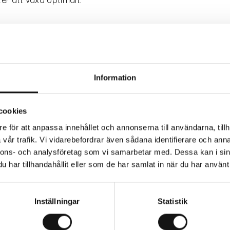
k 24 & 77
Information
cookies
e för att anpassa innehållet och annonserna till användarna, tillh
vår trafik. Vi vidarebefordrar även sådana identifierare och anna
nnons- och analysföretag som vi samarbetar med. Dessa kan i sin
har tillhandahållit eller som de har samlat in när du har använt 
Inställningar
Statistik
Relaterade produkter