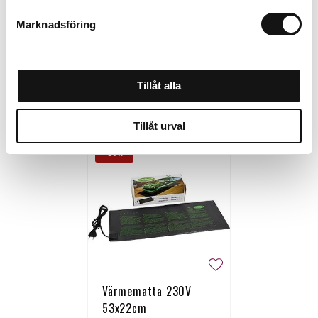
Marknadsföring
Tillåt alla
Personalen tipsar
Tillåt urval
-20%
Värmematta 230V
53x22cm