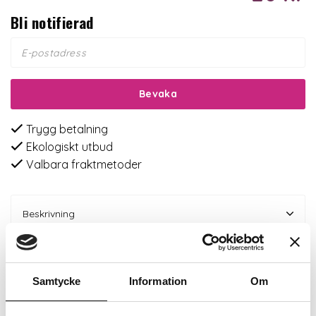
Bli notifierad
Bevaka
Trygg betalning
Ekologiskt utbud
Valbara fraktmetoder
Beskrivning
Recensioner
Samtycke
Information
Om
Om tillverkaren