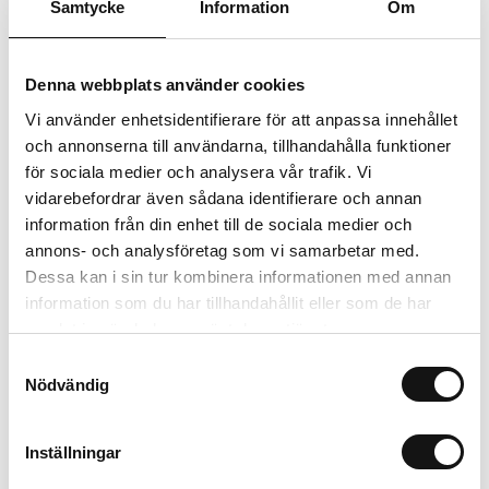
Samtycke
Information
Om
Ekologiskt utbud
Valbara fraktmetoder
Denna webbplats använder cookies
Vi använder enhetsidentifierare för att anpassa innehållet
Beskrivning
och annonserna till användarna, tillhandahålla funktioner
för sociala medier och analysera vår trafik. Vi
Recensioner
vidarebefordrar även sådana identifierare och annan
information från din enhet till de sociala medier och
annons- och analysföretag som vi samarbetar med.
Dessa kan i sin tur kombinera informationen med annan
Relaterade produkter
information som du har tillhandahållit eller som de har
samlat in när du har använt deras tjänster.
Samtyckesval
Nödvändig
Inställningar