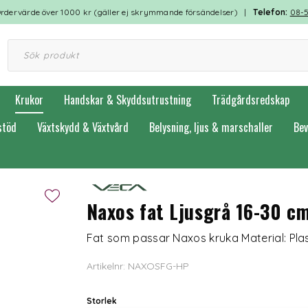
rdervärde över 1000 kr (gäller ej skrymmande försändelser) |
Telefon:
08-
Krukor
Handskar & Skyddsutrustning
Trädgårdsredskap
stöd
Växtskydd & Växtvård
Belysning, ljus & marschaller
Bev
skrukor & Fat av återvunnen plast
Naxos fat Ljusgrå 16-30 c
Fat som passar Naxos kruka Material: Plas
Artikelnr: NAXOSFG-HP
Storlek