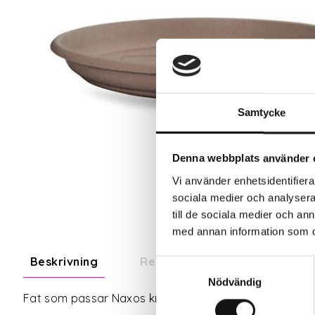
Samtycke
Denna webbplats använder 
Vi använder enhetsidentifierar
sociala medier och analysera 
till de sociala medier och a
med annan information som du 
Beskrivning
Recensioner
Om tillve
Samtyckesval
Nödvändig
Fat som passar Naxos kruka