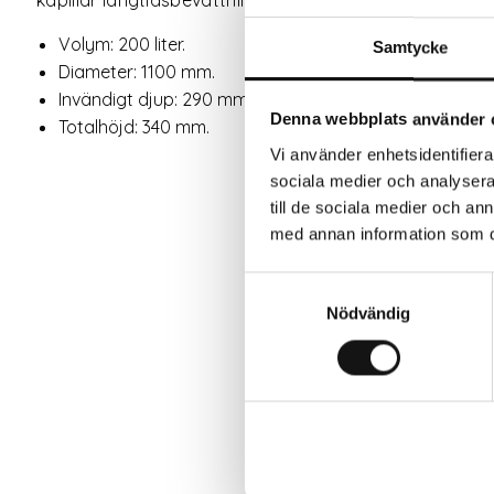
Volym: 200 liter.
Samtycke
Diameter: 1100 mm.
Invändigt djup: 290 mm.
Denna webbplats använder 
Totalhöjd: 340 mm.
Vi använder enhetsidentifierar
sociala medier och analysera 
till de sociala medier och a
med annan information som du 
Samtyckesval
Nödvändig