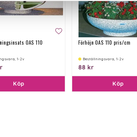
ningsinsats OAS 110
Förhöjn OAS 110 pris/cm
ingsvara, 1-2v
Beställningsvara, 1-2v
r
88 kr
Köp
Köp