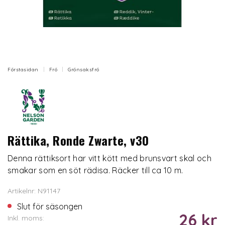
Förstasidan
Frö
Grönsaksfrö
Rättika, Ronde Zwarte, v30
Denna rättiksort har vitt kött med brunsvart skal och
smakar som en söt rädisa. Räcker till ca 10 m.
Artikelnr: N91147
Slut för säsongen
26 kr
Inkl. moms: