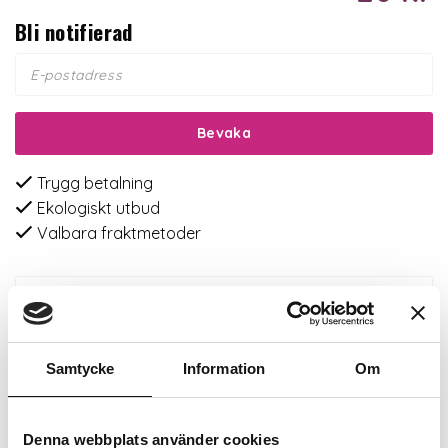
Bli notifierad
Bevaka
Trygg betalning
Ekologiskt utbud
Valbara fraktmetoder
Beskrivning
Recensioner
Samtycke
Information
Om
Om tillverkaren
Denna webbplats använder cookies