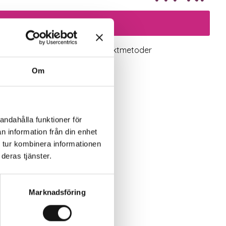
Lägg i varukorgen
logiskt utbud
Valbara fraktmetoder
Om
andahålla funktioner för
n information från din enhet
 tur kombinera informationen
deras tjänster.
Marknadsföring