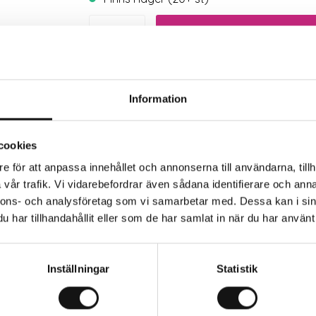
Trygg betalning
Eko
Information
cookies
e för att anpassa innehållet och annonserna till användarna, tillh
vår trafik. Vi vidarebefordrar även sådana identifierare och anna
nnons- och analysföretag som vi samarbetar med. Dessa kan i sin
har tillhandahållit eller som de har samlat in när du har använt 
rkaren
Inställningar
Statistik
 alternativt reparera trasig slang.