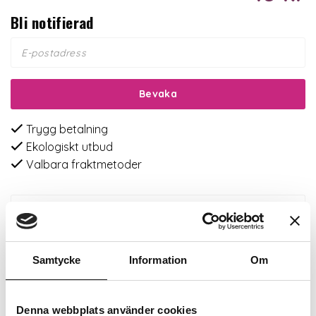
Bli notifierad
Bevaka
Trygg betalning
Ekologiskt utbud
Valbara fraktmetoder
Beskrivning
Recensioner
Samtycke
Information
Om
Om tillverkaren
Denna webbplats använder cookies