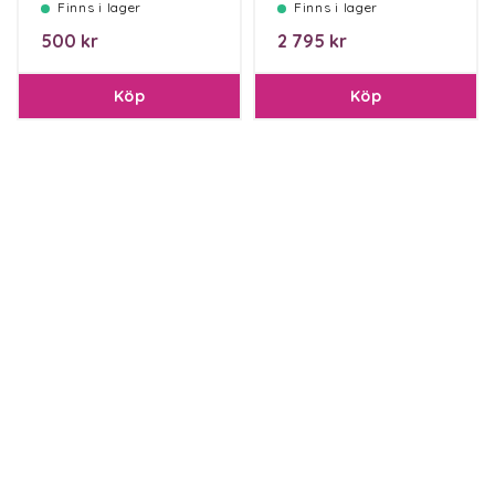
Finns i lager
Finns i lager
500 kr
2 795 kr
Köp
Köp