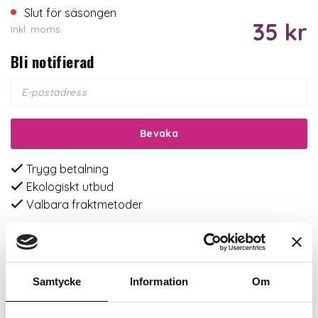
Slut för säsongen
35 kr
Inkl. moms:
Bli notifierad
Bevaka
Trygg betalning
Ekologiskt utbud
Valbara fraktmetoder
Beskrivning
Samtycke
Information
Om
Recensioner