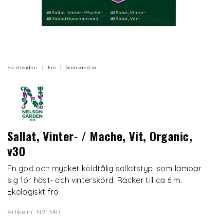
Förstasidan
Frö
Grönsaksfrö
Sallat, Vinter- / Mache, Vit, Organic,
v30
En god och mycket köldtålig sallatstyp, som lämpar
sig för höst- och vinterskörd. Räcker till ca 6 m.
Ekologiskt frö.
Artikelnr: N91340