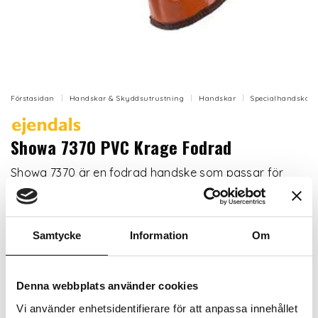
Förstasidan
Handskar & Skyddsutrustning
Handskar
Specialhandskar
Showa 7370 PVC Krage Fodrad
Showa 7370 är en fodrad handske som passar för
krävande miljöer.
Artikelnr: EJ7370-HP
Samtycke
Information
Om
Storlek
Denna webbplats använder cookies
Vi använder enhetsidentifierare för att anpassa innehållet