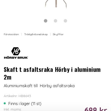
Förstasidan
Trädgårdsredskap
Skyfflar
Skaft t asfaltsraka Hörby i aluminium
2m
Aluminiumskaft till Hörby asfaltsraka
Artikelnr: HB8643
Finns i lager (11 st)
688 kr
Inkl. moms: