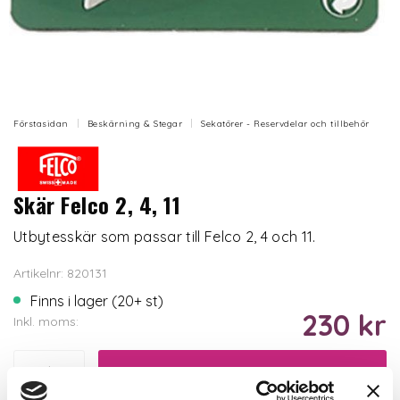
Förstasidan
Beskärning & Stegar
Sekatörer - Reservdelar och tillbehör
Skär Felco 2, 4, 11
Utbytesskär som passar till Felco 2, 4 och 11.
Artikelnr: 820131
Finns i lager (20+ st)
230 kr
Inkl. moms:
Lägg i varukorgen