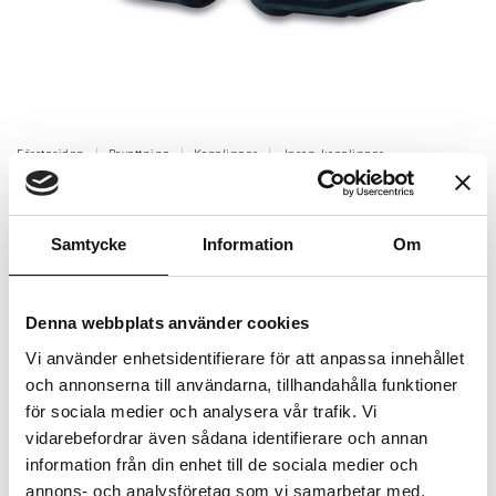
Förstasidan
Bevattning
Kopplingar
Jason-kopplingar
Skarvkoppling Jason 25mm
Skarvkoppling Jason 25 mm.
Samtycke
Information
Om
Artikelnr: AD600030
Finns i lager (12 st)
Denna webbplats använder cookies
50 kr
Inkl. moms:
Vi använder enhetsidentifierare för att anpassa innehållet
och annonserna till användarna, tillhandahålla funktioner
Lägg i varukorgen
för sociala medier och analysera vår trafik. Vi
vidarebefordrar även sådana identifierare och annan
Trygg betalning
information från din enhet till de sociala medier och
annons- och analysföretag som vi samarbetar med.
Ekologiskt utbud