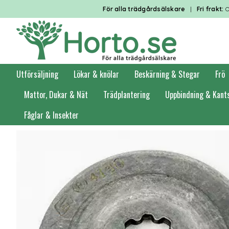
För alla trädgårdsälskare
|
Fri frakt:
O
Utförsäljning
Lökar & knölar
Beskärning & Stegar
Frö
Mattor, Dukar & Nät
Trädplantering
Uppbindning & Kant
Fåglar & Insekter
Förstasidan
Trädgårdsredskap
Trädgårdsmaskinstillbehör