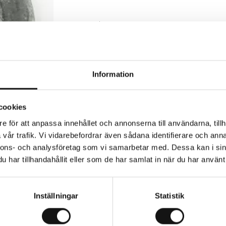
Finns i lager (1 st)
Information
Trygg betalning
Eko
cookies
e för att anpassa innehållet och annonserna till användarna, tillh
vår trafik. Vi vidarebefordrar även sådana identifierare och anna
nnons- och analysföretag som vi samarbetar med. Dessa kan i sin
har tillhandahållit eller som de har samlat in när du har använt 
Inställningar
Statistik