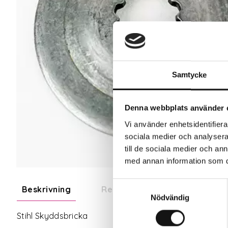
Samtycke
Denna webbplats använder 
Vi använder enhetsidentifierar
sociala medier och analysera 
till de sociala medier och a
med annan information som du 
Samtyckesval
Beskrivning
Recensioner
Nödvändig
Stihl Skyddsbricka