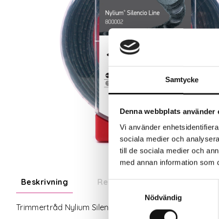
Samtycke
Denna webbplats använder 
Vi använder enhetsidentifierar
sociala medier och analysera 
till de sociala medier och a
med annan information som du 
Beskrivning
Recensioner
Om tillve
Samtyckesval
Nödvändig
Trimmertråd Nylium Silencio