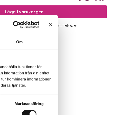
Lägg i varukorgen
logiskt utbud
Valbara fraktmetoder
Om
andahålla funktioner för
n information från din enhet
 tur kombinera informationen
deras tjänster.
Marknadsföring