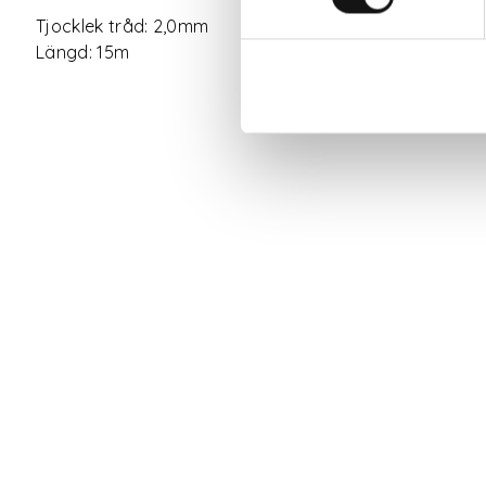
Tjocklek tråd: 2,0mm
Längd: 15m