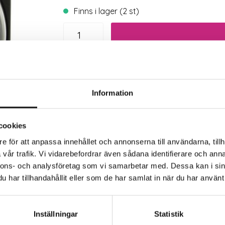
Finns i lager (2 st)
Trygg betalning
Eko
Information
cookies
e för att anpassa innehållet och annonserna till användarna, tillh
vår trafik. Vi vidarebefordrar även sådana identifierare och anna
nnons- och analysföretag som vi samarbetar med. Dessa kan i sin
har tillhandahållit eller som de har samlat in när du har använt 
rkaren
de egenskaper
Inställningar
Statistik