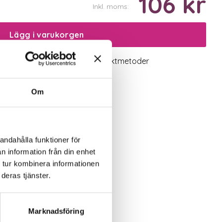
106 kr
Inkl. moms:
Lägg i varukorgen
logiskt utbud
Valbara fraktmetoder
Om
andahålla funktioner för
n information från din enhet
 tur kombinera informationen
deras tjänster.
Marknadsföring