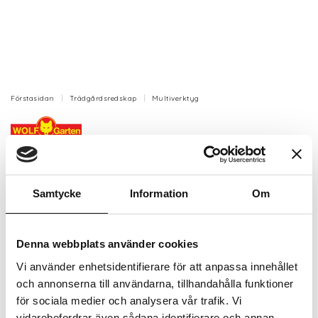
Förstasidan
Trädgårdsredskap
Multiverktyg
Wolf Kratta 10 pinnar
Stålkratta från Wolf-Garten med en arbetsbredd på
19 cm.
Samtycke
Information
Om
Artikelnr: WDS-M19
Finns i lager (7 st)
Denna webbplats använder cookies
213 kr
Inkl. moms:
Vi använder enhetsidentifierare för att anpassa innehållet
och annonserna till användarna, tillhandahålla funktioner
Lägg i varukorgen
för sociala medier och analysera vår trafik. Vi
vidarebefordrar även sådana identifierare och annan