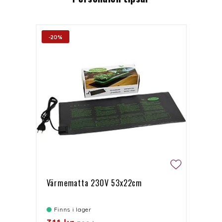
-20%
Värmematta 230V 53x22cm
Finns i lager