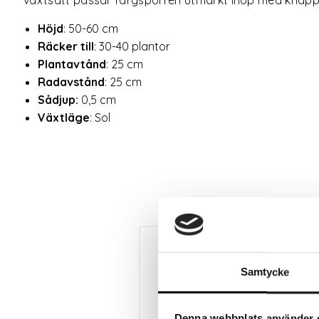
Höjd
: 50-60 cm
Räcker till
: 30-40 plantor
Plantavtånd
: 25 cm
Radavstånd
: 25 cm
Sådjup:
0,5 cm
Växtläge
: Sol
Samtycke
Denna webbplats använder 