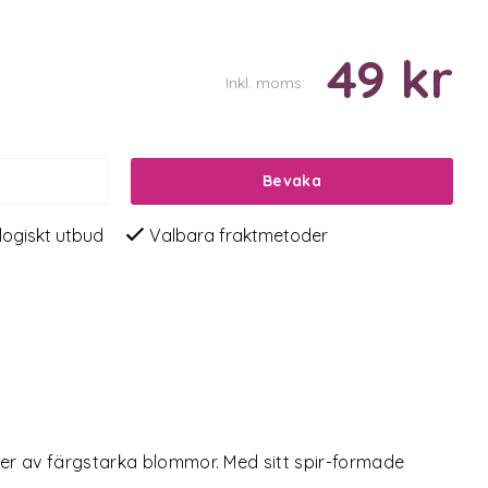
49 kr
Inkl. moms:
Bevaka
logiskt utbud
Valbara fraktmetoder
gder av färgstarka blommor. Med sitt spir-formade