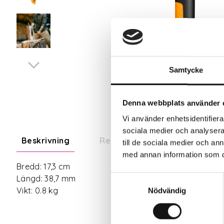
Samtycke
Denna webbplats använder 
Vi använder enhetsidentifierar
sociala medier och analysera 
Beskrivning
Recensioner
Om tillve
till de sociala medier och a
med annan information som du 
Bredd: 17,3 cm
Samtyckesval
Längd: 38,7 mm
Vikt: 0.8 kg
Nödvändig