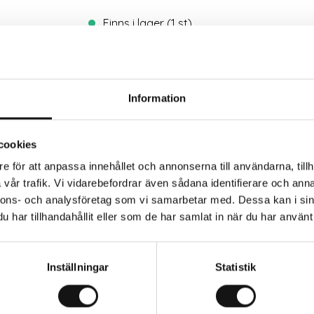
Finns i lager (1 st)
Trygg betalning
Eko
Information
cookies
e för att anpassa innehållet och annonserna till användarna, tillh
vår trafik. Vi vidarebefordrar även sådana identifierare och anna
rkaren
nnons- och analysföretag som vi samarbetar med. Dessa kan i sin
har tillhandahållit eller som de har samlat in när du har använt 
Inställningar
Statistik