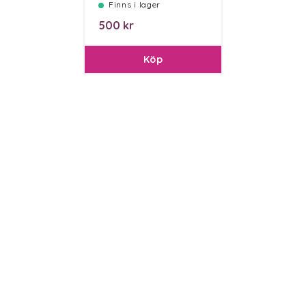
Finns i lager
500 kr
Köp