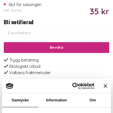
Slut för säsongen
35 kr
Inkl. moms:
Bli notifierad
Bevaka
Trygg betalning
Ekologiskt utbud
Valbara fraktmetoder
Beskrivning
Samtycke
Information
Om
Recensioner