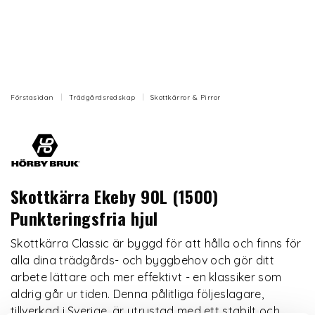
Förstasidan
Trädgårdsredskap
Skottkärror & Pirror
Skottkärra Ekeby 90L (1500)
Punkteringsfria hjul
Skottkärra Classic är byggd för att hålla och finns för
alla dina trädgårds- och byggbehov och gör ditt
arbete lättare och mer effektivt - en klassiker som
aldrig går ur tiden. Denna pålitliga följeslagare,
tillverkad i Sverige, är utrustad med ett stabilt och