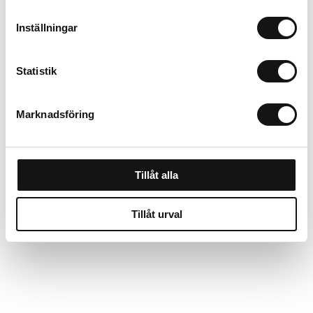
Lägg i varukorgen
Inställningar
Trygg betalning
Statistik
Ekologiskt utbud
Valbara fraktmetoder
Marknadsföring
Beskrivning
Tillåt alla
Recensioner
Tillåt urval
Om tillverkaren