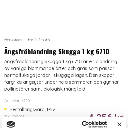
Förstasidan
Frö
Ängsfrö
Ängsfröblandning Skugga 1 kg 6710
Ängsfröblandning Skugga 1 kg 6710 är en blandning
av vanliga blommande örter och gräs som passar
normalfuktiga jordar i skuggiga lägen. Den skapar
färgrika ängsytor under hela sommaren och gynnar
pollinatörer samt biologisk mångfald.
Artikelnr: 6710
Beställningsvara, 1-2v
4 256 kr
Inkl. moms: