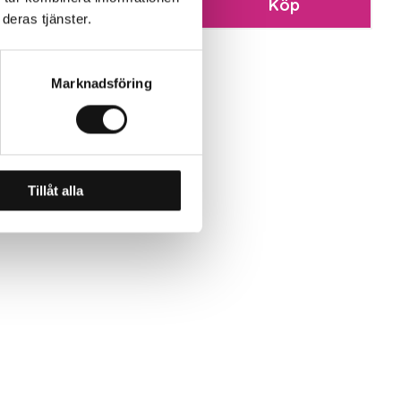
Köp
Köp
deras tjänster.
Marknadsföring
Tillåt alla