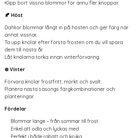
Klipp bort vissna blommor för ännu fler knoppar.
🍂 Höst
Dahlior blommar långt in på hösten och ger färg när
annat vissnar.
Ta upp knölar efter första frosten om du vill spara
dem till nästa år.
Låt knölarna torka innan vinterförvaring.
❄️ Vinter
Förvara knölar frostfritt, mörkt och svalt.
Planera nästa säsongs färgkombinationer och
planteringar.
Fördelar
Blommar länge – från sommar till frost
Enkel att odla och lyckas med
Perfekt i både rabatt och kruka