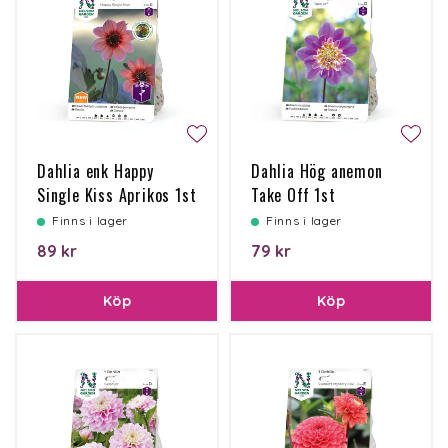
Dahlia enk Happy
Dahlia Hög anemon
Single Kiss Aprikos 1st
Take Off 1st
Finns i lager
Finns i lager
89 kr
79 kr
Köp
Köp