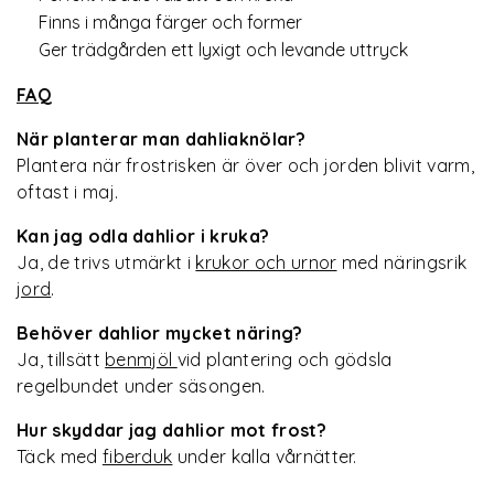
Finns i många färger och former
Ger trädgården ett lyxigt och levande uttryck
FAQ
När planterar man dahliaknölar?
Plantera när frostrisken är över och jorden blivit varm,
oftast i maj.
Kan jag odla dahlior i kruka?
Ja, de trivs utmärkt i
krukor och urnor
med näringsrik
jord
.
Behöver dahlior mycket näring?
Ja, tillsätt
benmjöl
vid plantering och gödsla
regelbundet under säsongen.
Hur skyddar jag dahlior mot frost?
Täck med
fiberduk
under kalla vårnätter.