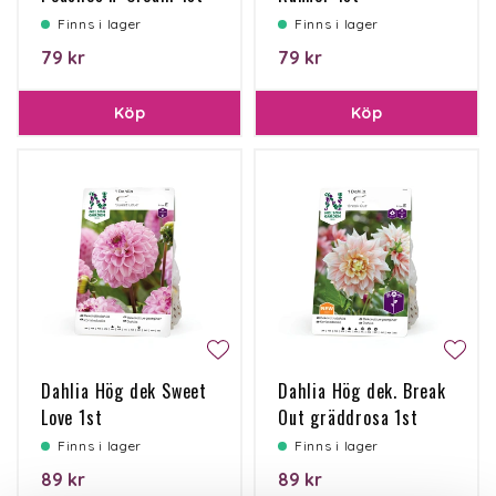
Finns i lager
Finns i lager
79 kr
79 kr
Köp
Köp
Dahlia Hög dek Sweet
Dahlia Hög dek. Break
Love 1st
Out gräddrosa 1st
Finns i lager
Finns i lager
89 kr
89 kr