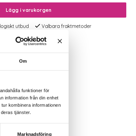
Lägg i varukorgen
logiskt utbud
Valbara fraktmetoder
Om
andahålla funktioner för
n information från din enhet
 tur kombinera informationen
deras tjänster.
Marknadsföring