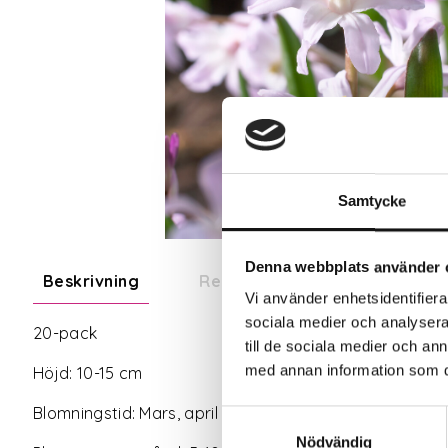
Samtycke
Denna webbplats använder 
Beskrivning
Recensioner
Vi använder enhetsidentifierar
sociala medier och analysera 
20-pack
till de sociala medier och a
med annan information som du 
Höjd: 10-15 cm
Blomningstid: Mars, april
Samtyckesval
Nödvändig