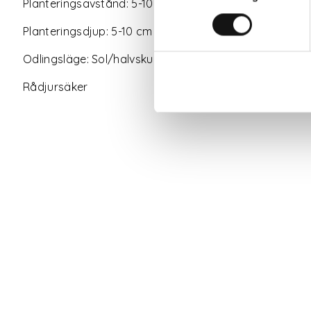
Planteringsavstånd: 5-10 cm
Planteringsdjup: 5-10 cm
Odlingsläge: Sol/halvskugga
Rådjursäker