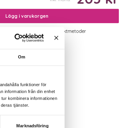
Lägg i varukorgen
logiskt utbud
Valbara fraktmetoder
Om
andahålla funktioner för
n information från din enhet
 tur kombinera informationen
deras tjänster.
ler i badrummet.
Marknadsföring