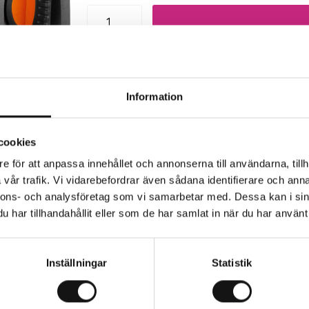
Trygg betalning
Eko
Information
cookies
e för att anpassa innehållet och annonserna till användarna, tillh
vår trafik. Vi vidarebefordrar även sådana identifierare och anna
rkaren
nnons- och analysföretag som vi samarbetar med. Dessa kan i sin
har tillhandahållit eller som de har samlat in när du har använt 
ubbelkrankopplingen gör det möjligt att ansluta flera til
2") gänga.
Inställningar
Statistik